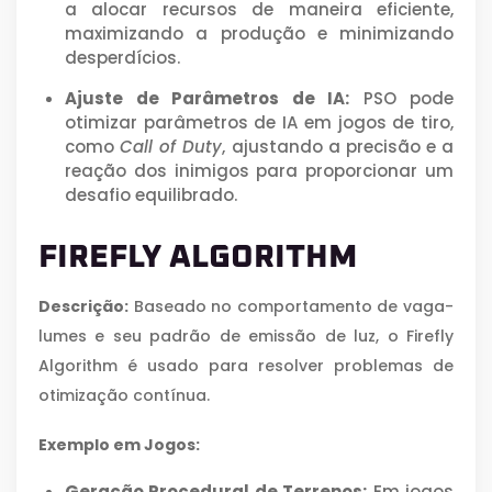
a alocar recursos de maneira eficiente,
maximizando a produção e minimizando
desperdícios.
Ajuste de Parâmetros de IA:
PSO pode
otimizar parâmetros de IA em jogos de tiro,
como
Call of Duty
, ajustando a precisão e a
reação dos inimigos para proporcionar um
desafio equilibrado.
FIREFLY ALGORITHM
Descrição:
Baseado no comportamento de vaga-
lumes e seu padrão de emissão de luz, o Firefly
Algorithm é usado para resolver problemas de
otimização contínua.
Exemplo em Jogos:
Geração Procedural de Terrenos:
Em jogos