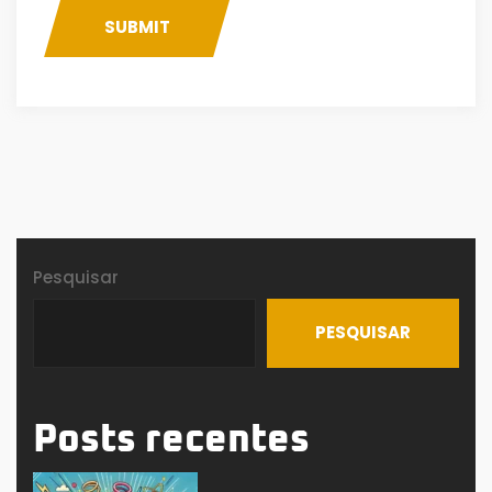
SUBMIT
Pesquisar
PESQUISAR
Posts recentes