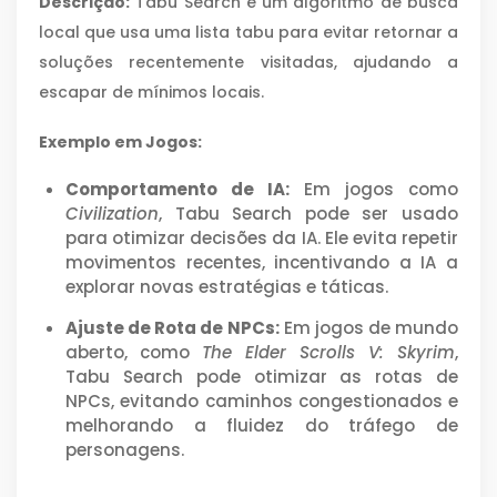
Descrição:
Tabu Search é um algoritmo de busca
local que usa uma lista tabu para evitar retornar a
soluções recentemente visitadas, ajudando a
escapar de mínimos locais.
Exemplo em Jogos:
Comportamento de IA:
Em jogos como
Civilization
, Tabu Search pode ser usado
para otimizar decisões da IA. Ele evita repetir
movimentos recentes, incentivando a IA a
explorar novas estratégias e táticas.
Ajuste de Rota de NPCs:
Em jogos de mundo
aberto, como
The Elder Scrolls V: Skyrim
,
Tabu Search pode otimizar as rotas de
NPCs, evitando caminhos congestionados e
melhorando a fluidez do tráfego de
personagens.