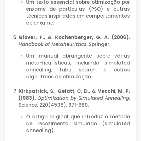
Um texto essencial sobre otimização por
enxame de partículas (PSO) e outras
técnicas inspiradas em comportamentos
de enxame.
Glover, F., & Kochenberger, G. A. (2006).
Handbook of Metaheuristics
. Springer.
Um manual abrangente sobre várias
meta-heurísticas, incluindo simulated
annealing, tabu search, e outros
algoritmos de otimização.
Kirkpatrick, S., Gelatt, C. D., & Vecchi, M. P.
(1983).
Optimization by Simulated Annealing
.
Science, 220(4598), 671-680.
O artigo original que introduz o método
de recozimento simulado (simulated
annealing).