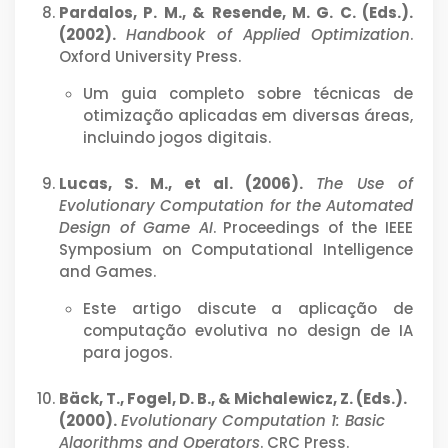
Pardalos, P. M., & Resende, M. G. C. (Eds.).
(2002).
Handbook of Applied Optimization
.
Oxford University Press.
Um guia completo sobre técnicas de
otimização aplicadas em diversas áreas,
incluindo jogos digitais.
Lucas, S. M., et al. (2006).
The Use of
Evolutionary Computation for the Automated
Design of Game AI
. Proceedings of the IEEE
Symposium on Computational Intelligence
and Games.
Este artigo discute a aplicação de
computação evolutiva no design de IA
para jogos.
Bäck, T., Fogel, D. B., & Michalewicz, Z. (Eds.).
(2000).
Evolutionary Computation 1: Basic
Algorithms and Operators
. CRC Press.