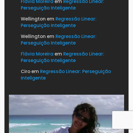
Flávia Moreira
em
Regressão Linear:
Perseguição Inteligente
Wellington
em
Regressão Linear:
Perseguição Inteligente
Wellington
em
Regressão Linear:
Perseguição Inteligente
Flávia Moreira
em
Regressão Linear:
Perseguição Inteligente
Ciro
em
Regressão Linear: Perseguição
Inteligente