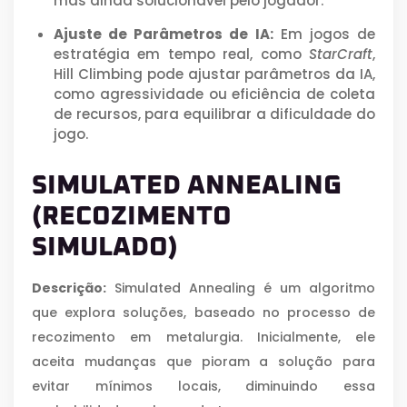
mas ainda solucionável pelo jogador.
Ajuste de Parâmetros de IA:
Em jogos de
estratégia em tempo real, como
StarCraft
,
Hill Climbing pode ajustar parâmetros da IA,
como agressividade ou eficiência de coleta
de recursos, para equilibrar a dificuldade do
jogo.
SIMULATED ANNEALING
(RECOZIMENTO
SIMULADO)
Descrição:
Simulated Annealing é um algoritmo
que explora soluções, baseado no processo de
recozimento em metalurgia. Inicialmente, ele
aceita mudanças que pioram a solução para
evitar mínimos locais, diminuindo essa