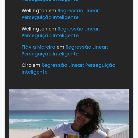
Wellington
em
Regressão Linear:
Perseguição Inteligente
Wellington
em
Regressão Linear:
Perseguição Inteligente
Flávia Moreira
em
Regressão Linear:
Perseguição Inteligente
Ciro
em
Regressão Linear: Perseguição
Inteligente