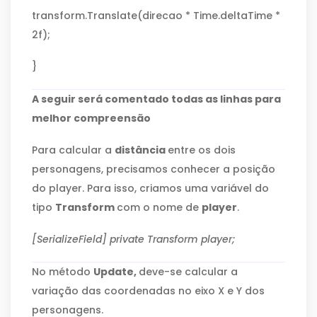
transform.Translate(direcao * Time.deltaTime *
2f);
}
A seguir será comentado todas as linhas para
melhor compreensão
Para calcular a
distância
entre os dois
personagens, precisamos conhecer a posição
do player. Para isso, criamos uma variável do
tipo
Transform
com o nome de
player
.
[SerializeField] private Transform player;
No método
Update,
deve-se calcular a
variação das coordenadas no eixo X e Y dos
personagens.