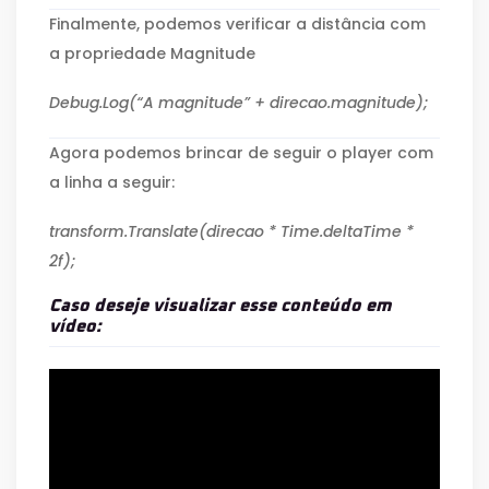
Finalmente, podemos verificar a distância com
a propriedade Magnitude
Debug.Log(“A magnitude” + direcao.magnitude);
Agora podemos brincar de seguir o player com
a linha a seguir:
transform.Translate(direcao * Time.deltaTime *
2f);
Caso deseje visualizar esse conteúdo em
vídeo: