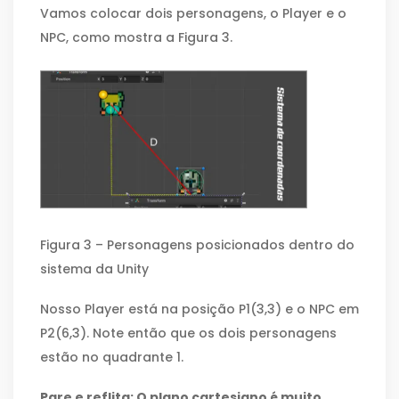
Vamos colocar dois personagens, o Player e o
NPC, como mostra a Figura 3.
Figura 3 – Personagens posicionados dentro do
sistema da Unity
Nosso Player está na posição P1(3,3) e o NPC em
P2(6,3). Note então que os dois personagens
estão no quadrante 1.
Pare e reflita: O plano cartesiano é muito