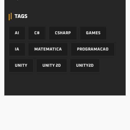
TAGS
AI
C#
CSHARP
GAMES
IA
MATEMATICA
PROGRAMACAO
UNITY
UNITY 2D
UNITY2D