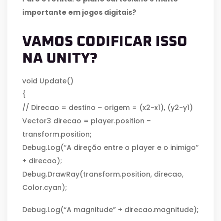
importante em jogos digitais?
VAMOS CODIFICAR ISSO
NA UNITY?
void Update()
{
// Direcao = destino – origem = (x2-x1), (y2-y1)
Vector3 direcao = player.position –
transform.position;
Debug.Log(“A direção entre o player e o inimigo”
+ direcao);
Debug.DrawRay(transform.position, direcao,
Color.cyan);
Debug.Log(“A magnitude” + direcao.magnitude);