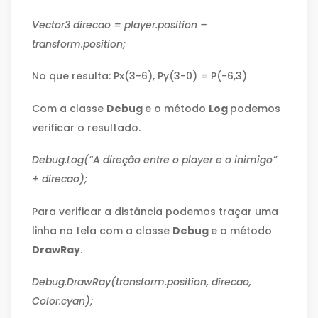
Vector3 direcao = player.position –
transform.position;
No que resulta: Px(3-6), Py(3-0) = P(-6,3)
Com a classe
Debug
e o método
Log
podemos
verificar o resultado.
Debug.Log(“A direção entre o player e o inimigo”
+ direcao);
Para verificar a distância podemos traçar uma
linha na tela com a classe
Debug
e o método
DrawRay
.
Debug.DrawRay(transform.position, direcao,
Color.cyan);