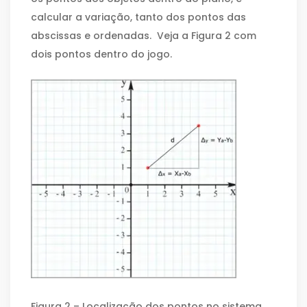
calcular a variação, tanto dos pontos das
abscissas e ordenadas. Veja a Figura 2 com
dois pontos dentro do jogo.
Figura 2 – Localização dos pontos no sistema